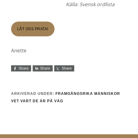
Källa: Svensk ordlista
LÅT OSS PRATA!
Anette
Share
Share
Share
ARKIVERAD UNDER:
FRAMGÅNGSRIKA MÄNNISKOR
VET VART DE ÄR PÅ VÄG