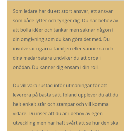
Som ledare har du ett stort ansvar, ett ansvar
som både lyfter och tynger dig. Du har behov av
att bolla idéer och tankar men saknar någon i
din omgivning som du kan göra det med. Du
involverar ogärna familjen eller vännerna och
dina medarbetare undviker du att oroa i
onödan. Du känner dig ensam i din roll.
Du vill vara rustad inför utmaningar för att
leverera på bästa sätt. Ibland upplever du att du
helt enkelt står och stampar och vill komma
vidare. Du inser att du är i behov av egen
utveckling men har haft svårt att se hur den ska