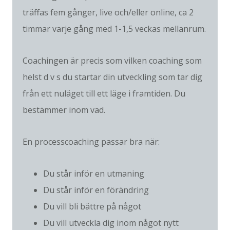
träffas fem gånger, live och/eller online, ca 2
timmar varje gång med 1-1,5 veckas mellanrum.
Coachingen är precis som vilken coaching som
helst d v s du startar din utveckling som tar dig
från ett nuläget till ett läge i framtiden. Du
bestämmer inom vad.
En processcoaching passar bra när:
Du står inför en utmaning
Du står inför en förändring
Du vill bli bättre på något
Du vill utveckla dig inom något nytt