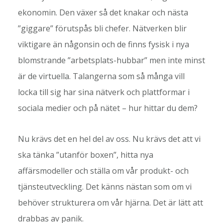
ekonomin. Den växer så det knakar och nästa
”giggare” förutspås bli chefer. Nätverken blir
viktigare än någonsin och de finns fysisk i nya
blomstrande ”arbetsplats-hubbar” men inte minst
är de virtuella. Talangerna som så många vill
locka till sig har sina nätverk och plattformar i
sociala medier och på nätet – hur hittar du dem?
Nu krävs det en hel del av oss. Nu krävs det att vi
ska tänka ”utanför boxen”, hitta nya
affärsmodeller och ställa om vår produkt- och
tjänsteutveckling. Det känns nästan som om vi
behöver strukturera om vår hjärna. Det är lätt att
drabbas av panik.