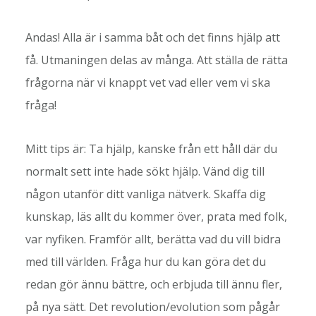
Andas! Alla är i samma båt och det finns hjälp att
få. Utmaningen delas av många. Att ställa de rätta
frågorna när vi knappt vet vad eller vem vi ska
fråga!
Mitt tips är: Ta hjälp, kanske från ett håll där du
normalt sett inte hade sökt hjälp. Vänd dig till
någon utanför ditt vanliga nätverk. Skaffa dig
kunskap, läs allt du kommer över, prata med folk,
var nyfiken. Framför allt, berätta vad du vill bidra
med till världen. Fråga hur du kan göra det du
redan gör ännu bättre, och erbjuda till ännu fler,
på nya sätt. Det revolution/evolution som pågår