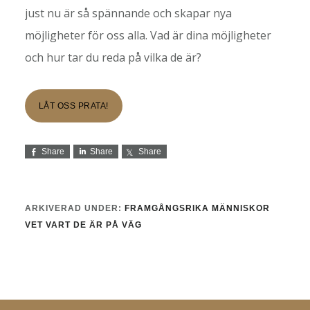
just nu är så spännande och skapar nya
möjligheter för oss alla. Vad är dina möjligheter
och hur tar du reda på vilka de är?
LÅT OSS PRATA!
Share
Share
Share
ARKIVERAD UNDER:
FRAMGÅNGSRIKA MÄNNISKOR
VET VART DE ÄR PÅ VÄG