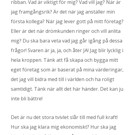
ribban. Vad är viktigt för mig? Vad vill jag? När är
jag framgångsrik? Är det när jag anställer min
första kollega? När jag lever gott på mitt företag?
Eller är det när drömkunden ringer och vill anlita
mig? Du ska bara veta vad jag går igång på dessa
frågor! Svaren är ja, ja, och åter JA! Jag blir lycklig i
hela kroppen. Tänk att få skapa och bygga mitt
eget företag som är baserat på mina värderingar,
det jag vill bidra med till i världen och ha roligt
samtidigt. Tänk när allt det här händer. Det kan ju
inte bli bättre!
Det är nu det stora tvivlet slår till med full kraft!
Hur ska jag klara mig ekonomiskt? Hur ska jag