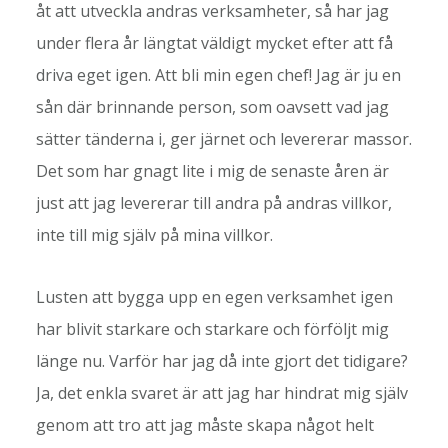
åt att utveckla andras verksamheter, så har jag
under flera år längtat väldigt mycket efter att få
driva eget igen. Att bli min egen chef! Jag är ju en
sån där brinnande person, som oavsett vad jag
sätter tänderna i, ger järnet och levererar massor.
Det som har gnagt lite i mig de senaste åren är
just att jag levererar till andra på andras villkor,
inte till mig själv på mina villkor.
Lusten att bygga upp en egen verksamhet igen
har blivit starkare och starkare och förföljt mig
länge nu. Varför har jag då inte gjort det tidigare?
Ja, det enkla svaret är att jag har hindrat mig själv
genom att tro att jag måste skapa något helt