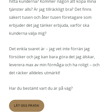
hitta kunderna? Kommer någon att köpa mina
tjänster alls? Är jag tillräckligt bra? Det finns
säkert tusen och åter tusen företagare som
erbjuder det jag tänker erbjuda, varför ska
kunderna välja mig?
Det enkla svaret är – jag vet inte förrän jag
försöker och jag kan bara göra det jag älskar,
leverera max av min förmåga och ha roligt – och
det räcker alldeles utmärkt!
Har du bestämt vart du är på väg?
LÅT OSS PRATA!